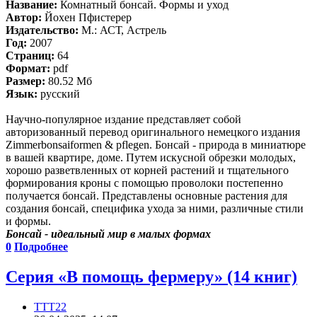
Название:
Комнатный бонсай. Формы и уход
Автор:
Йохен Пфистерер
Издательство:
М.: АСТ, Астрель
Год:
2007
Страниц:
64
Формат:
pdf
Размер:
80.52 Мб
Язык:
русский
Научно-популярное издание представляет собой
авторизованный перевод оригинального немецкого издания
Zimmerbonsaiformen & pflegen. Бонсай - природа в миниатюре
в вашей квартире, доме. Путем искусной обрезки молодых,
хорошо разветвленных от корней растений и тщательного
формирования кроны с помощью проволоки постепенно
получается бонсай. Представлены основные растения для
создания бонсай, специфика ухода за ними, различные стили
и формы.
Бонсай - идеальный мир в малых формах
0
Подробнее
Серия «В помощь фермеру» (14 книг)
TTT22