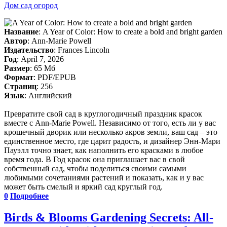
Дом сад огород
Название
: A Year of Color: How to create a bold and bright garden
Автор
: Ann-Marie Powell
Издательство
: Frances Lincoln
Год
: April 7, 2026
Размер
: 65 Мб
Формат
: PDF/EPUB
Страниц
: 256
Язык
: Английский
Превратите свой сад в круглогодичный праздник красок
вместе с Ann-Marie Powell. Независимо от того, есть ли у вас
крошечный дворик или несколько акров земли, ваш сад – это
единственное место, где царит радость, и дизайнер Энн-Мари
Пауэлл точно знает, как наполнить его красками в любое
время года. В Год красок она приглашает вас в свой
собственный сад, чтобы поделиться своими самыми
любимыми сочетаниями растений и показать, как и у вас
может быть смелый и яркий сад круглый год.
0
Подробнее
Birds & Blooms Gardening Secrets: All-