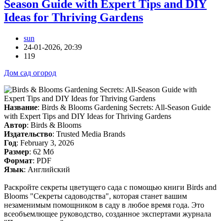
Season Guide with Expert Tips and DIY
Ideas for Thriving Gardens
sun
24-01-2026, 20:39
119
Дом сад огород
Название
: Birds & Blooms Gardening Secrets: All-Season Guide
with Expert Tips and DIY Ideas for Thriving Gardens
Автор
: Birds & Blooms
Издательство
: Trusted Media Brands
Год
: February 3, 2026
Размер
: 62 Мб
Формат
: PDF
Язык
: Английский
Раскройте секреты цветущего сада с помощью книги Birds and
Blooms "Секреты садоводства", которая станет вашим
незаменимым помощником в саду в любое время года. Это
всеобъемлющее руководство, созданное экспертами журнала