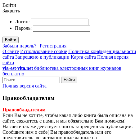
Войти
Закрыть
Логин:
Пароль:
Войти
Забыли пароль?
|
Регистрация
О сайте
Использование cookie
Политика конфиденциальности
сайта
Запрещено к публикации
Карта сайта
Полная версия
сайта
via-est-vita.net
библиотека электронных книг журналов
бесплатно
Найти
Полная версия сайта
Правообладателям
Правообладателям
Если Вы не хотите, чтобы какая-либо книга была описана на
сайте, свяжитесь с нами, и мы обязательно Вам поможем!
На сайте так же действует список запрещенных публикаций.
Сообщите нам о себе( Вы правообладатель или его
представитель, регистрационные данные на