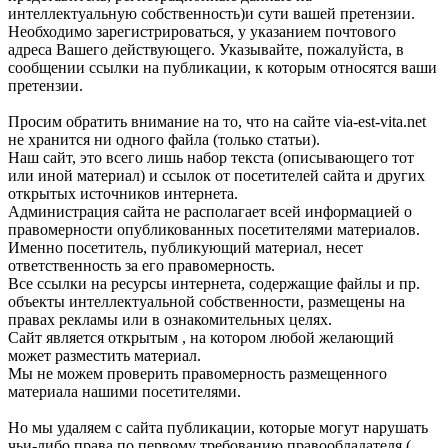
интеллектуальную собственность)и сути вашей претензии.
Необходимо зарегистрироваться, у указанием почтового
адреса Вашего действующего. Указывайте, пожалуйста, в
сообщении ссылки на публикации, к которым относятся ваши
претензии.
Просим обратить внимание на то, что на сайте via-est-vita.net
не хранится ни одного файла (только статьи).
Наш сайт, это всего лишь набор текста (описывающего тот
или иной материал) и ссылок от посетителей сайта и других
открытых источников интернета.
Администрация сайта не располагает всей информацией о
правомерности опубликованных посетителями материалов.
Именно посетитель, публикующий материал, несет
ответственность за его правомерность.
Все ссылки на ресурсы интернета, содержащие файлы и пр.
объекты интеллектуальной собственности, размещены на
правах рекламы или в ознакомительных целях.
Сайт является открытым , на котором любой желающий
может разместить материал.
Мы не можем проверить правомерность размещенного
материала нашими посетителями.
Но мы удаляем с сайта публикации, которые могут нарушать
чьи-либо права по первому требованию правообладателя (