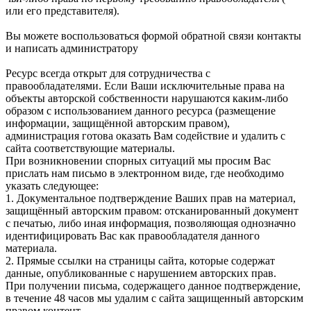
или его представителя).
Вы можете воспользоваться формой обратной связи контакты
и написать администратору
Ресурс всегда открыт для сотрудничества с
правообладателями. Если Ваши исключительные права на
объекты авторской собственности нарушаются каким-либо
образом с использованием данного ресурса (размещение
информации, защищённой авторским правом),
администрация готова оказать Вам содействие и удалить с
сайта соответствующие материалы.
При возникновении спорных ситуаций мы просим Вас
прислать нам письмо в электронном виде, где необходимо
указать следующее:
1. Документальное подтверждение Ваших прав на материал,
защищённый авторским правом: отсканированный документ
с печатью, либо иная информация, позволяющая однозначно
идентифицировать Вас как правообладателя данного
материала.
2. Прямые ссылки на страницы сайта, которые содержат
данные, опубликованные с нарушением авторских прав.
При получении письма, содержащего данное подтверждение,
в течение 48 часов мы удалим с сайта защищенный авторским
правом контент.